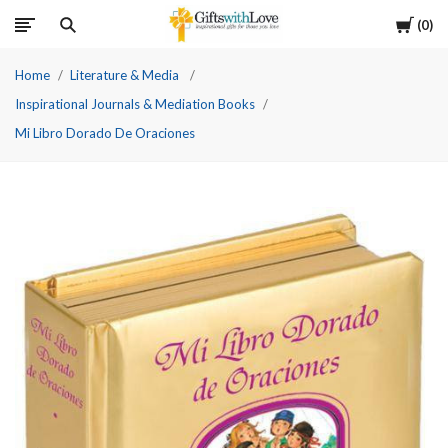
Cart
0
Home
Literature & Media
Inspirational Journals & Mediation Books
Mi Libro Dorado De Oraciones